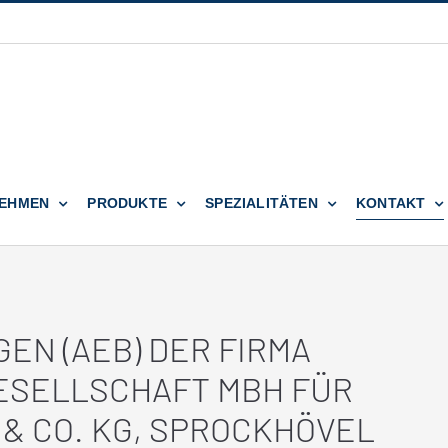
EHMEN
PRODUKTE
SPEZIALITÄTEN
KONTAKT
EN (AEB) DER FIRMA
ESELLSCHAFT MBH FÜR
 & CO. KG, SPROCKHÖVEL