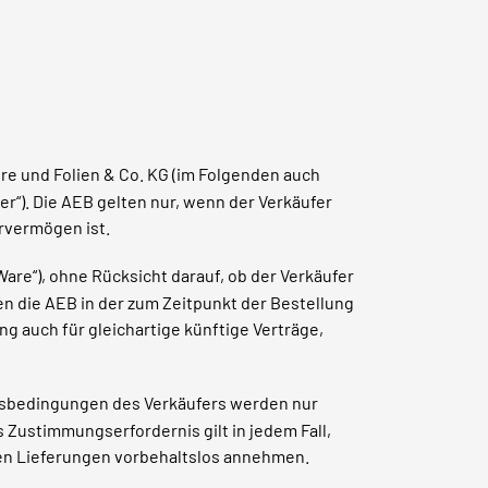
e und Folien & Co. KG (im Folgenden auch
r“). Die AEB gelten nur, wenn der Verkäufer
ervermögen ist.
are“), ohne Rücksicht darauf, ob der Verkäufer
lten die AEB in der zum Zeitpunkt der Bestellung
ng auch für gleichartige künftige Verträge,
tsbedingungen des Verkäufers werden nur
s Zustimmungserfordernis gilt in jedem Fall,
en Lieferungen vorbehaltslos annehmen.