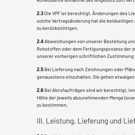
Die VPF ist berechtigt, Änderungen des Lie
2.3
solche Vertragsänderung hat die beidseitig
zu berücksichtigen.
Abweichungen von unserer Bestellung und 
2.4
Rohstoffen oder dem Fertigungsprozess der z
unserer vorherigen schriftlichen Zustimmung 
Bei Lieferung nach Zeichnungen oder Pläne
2.5
genauestens einzuhalten. Sie gehen etwaigen
Bei Abrufaufträgen sind wir berechtigt, i
2.6
Höhe der jeweils abzunehmenden Menge (soweit
zu bestimmen.
III. Leistung, Lieferung und Li