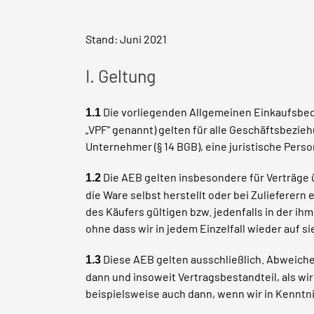
Stand: Juni
2021
I. Geltung
Die vorliegenden Allgemeinen Einkaufsbed
1.1
„VPF“ genannt) gelten für alle Geschäftsbezie
Unternehmer (§ 14 BGB), eine juristische Pers
Die AEB gelten insbesondere für Verträge ü
1.2
die Ware selbst herstellt oder bei Zulieferern 
des Käufers gültigen bzw. jedenfalls in der ih
ohne dass wir in jedem Einzelfall wieder auf 
Diese AEB gelten ausschließlich. Abweic
1.3
dann und insoweit Vertragsbestandteil, als wir
beispielsweise auch dann, wenn wir in Kennt