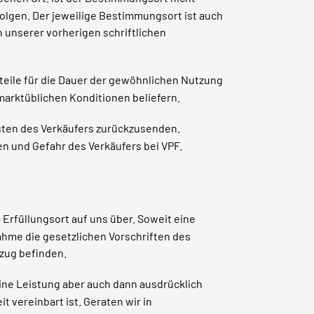
folgen. Der jeweilige Bestimmungsort ist auch
h unserer vorherigen schriftlichen
teile für die Dauer der gewöhnlichen Nutzung
 marktüblichen Konditionen beliefern.
Kosten des Verkäufers zurückzusenden.
n und Gefahr des Verkäufers bei VPF.
Erfüllungsort auf uns über. Soweit eine
ahme die gesetzlichen Vorschriften des
zug befinden.
ine Leistung aber auch dann ausdrücklich
vereinbart ist. Geraten wir in