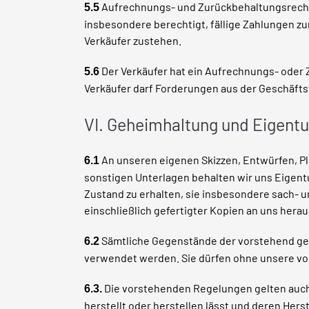
Aufrechnungs- und Zurückbehaltungsrechte 
5.5
insbesondere berechtigt, fällige Zahlungen 
Verkäufer zustehen.
Der Verkäufer hat ein Aufrechnungs- oder 
5.6
Verkäufer darf Forderungen aus der Geschäftsv
VI. Geheimhaltung und Eigent
An unseren eigenen Skizzen, Entwürfen, 
6.1
sonstigen Unterlagen behalten wir uns Eigent
Zustand zu erhalten, sie insbesondere sach- 
einschließlich gefertigter Kopien an uns her
Sämtliche Gegenstände der vorstehend ge
6.2
verwendet werden. Sie dürfen ohne unsere vor
Die vorstehenden Regelungen gelten auch 
6.3.
herstellt oder herstellen lässt und deren Hers