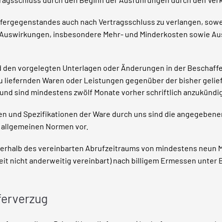
fergegenstandes auch nach Vertragsschluss zu verlangen, soweit
en Auswirkungen, insbesondere Mehr- und Minderkosten sowie 
den vorgelegten Unterlagen oder Änderungen in der Beschaffenh
u liefernden Waren oder Leistungen gegenüber der bisher gelie
und sind mindestens zwölf Monate vorher schriftlich anzukündi
n und Spezifikationen der Ware durch uns sind die angegebene
 allgemeinen Normen vor.
nnerhalb des vereinbarten Abrufzeitraums von mindestens neun 
 nicht anderweitig vereinbart) nach billigem Ermessen unter 
eferverzug