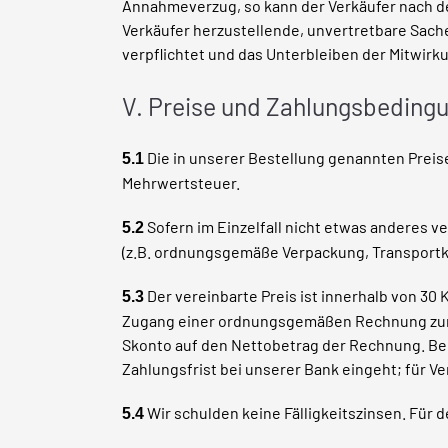
Annahmeverzug, so kann der Verkäufer nach de
Verkäufer herzustellende, unvertretbare Sach
verpflichtet und das Unterbleiben der Mitwirk
V. Preise und Zahlungsbeding
Die in unserer Bestellung genannten Preise 
5.1
Mehrwertsteuer.
Sofern im Einzelfall nicht etwas anderes v
5.2
(z.B. ordnungsgemäße Verpackung, Transportkos
Der vereinbarte Preis ist innerhalb von 30
5.3
Zugang einer ordnungsgemäßen Rechnung zur Za
Skonto auf den Nettobetrag der Rechnung. Bei
Zahlungsfrist bei unserer Bank eingeht; für V
Wir schulden keine Fälligkeitszinsen. Für 
5.4