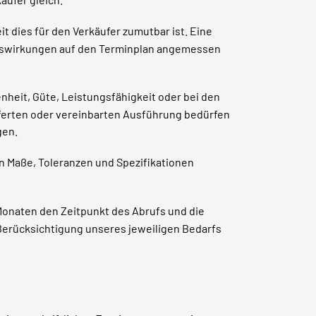
 dies für den Verkäufer zumutbar ist. Eine
Auswirkungen auf den Terminplan angemessen
eit, Güte, Leistungsfähigkeit oder bei den
ferten oder vereinbarten Ausführung bedürfen
gen.
n Maße, Toleranzen und Spezifikationen
Monaten den Zeitpunkt des Abrufs und die
Berücksichtigung unseres jeweiligen Bedarfs