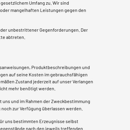
 gesetzlichem Umfang zu. Wir sind
n oder mangelhaften Leistungen gegen den
 oder unbestrittener Gegenforderungen. Der
tte abtreten.
ngsanweisungen, Produktbeschreibungen und
lagen auf seine Kosten im gebrauchsfähigen
gemäßen Zustand jederzeit auf unser Verlangen
nicht mehr benötigt werden.
mit uns und im Rahmen der Zweckbestimmung
g noch zur Verfügung überlassen werden.
für uns bestimmten Erzeugnisse selbst
e Gegenstände nach den jeweils treffenden