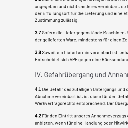
angegeben und nichts anderes vereinbart, so h
der Erfüllungsort für die Lieferung und eine e
Zustimmung zulässig.
Sofern die Liefergegenstände Maschinen, Ei
3.7
der gelieferten Ware, mindestens für einen Ze
Soweit ein Liefertermin vereinbart ist, beh
3.8
Entscheidet sich VPF gegen eine Rücksendung, 
IV. Gefahrübergang und Anna
Die Gefahr des zufälligen Untergangs und d
4.1
Abnahme vereinbart ist, ist diese für den Ge
Werkvertragsrechts entsprechend. Der Überga
Für den Eintritt unseres Annahmeverzugs g
4.2
anbieten, wenn für eine Handlung oder Mitwirk