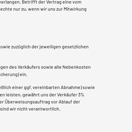
rlangen. Betrifft der Vertrag eine vom
echte nur zu, wenn wir uns zur Mitwirkung
sowie zuzüglich der jeweiligen gesetzlichen
tungen des Verkäufers sowie alle Nebenkosten
cherung) ein.
ießlich einer ggf. vereinbarten Abnahme) sowie
n leisten, gewährt uns der Verkäufer 3%
ser Überweisungsauftrag vor Ablauf der
ind wir nicht verantwortlich.