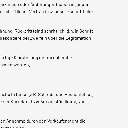
Ergänzungen oder Änderungen) haben in jedem
 schriftlicher Vertrag bzw. unsere schriftliche
g, Rücktritt) sind schriftlich, d.h. in Schrift
besondere bei Zweifeln über die Legitimation
artige Klarstellung gelten daher die
hlossen werden.
liche Irrtümer (z.B. Schreib- und Rechenfehler)
e der Korrektur bzw. Vervollständigung vor
chen Annahme durch den Verkäufer steht die
ufer gleich.