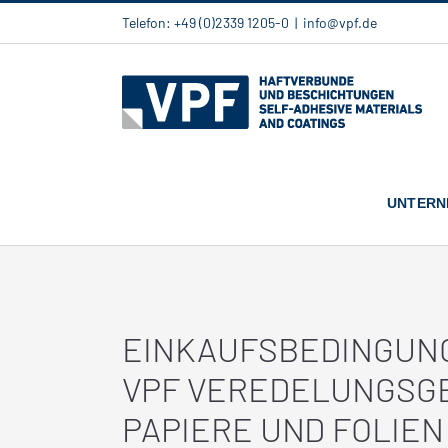
Zum
Telefon: +49 (0)2339 1205-0
|
info@vpf.de
Inhalt
springen
UNTERN
EINKAUFSBEDINGUNG
VPF VEREDELUNGSG
PAPIERE UND FOLIEN