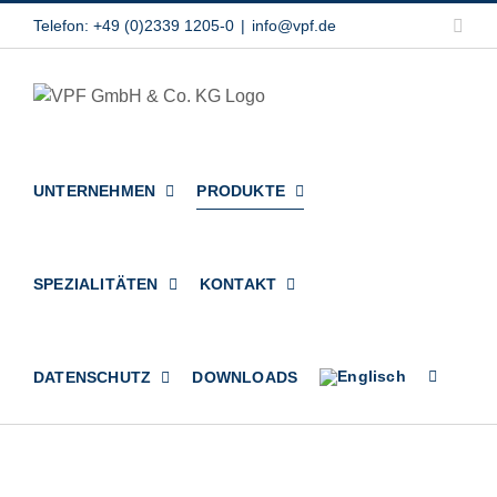
Zum
Link
Telefon: +49 (0)2339 1205-0
|
info@vpf.de
Inhalt
springen
UNTERNEHMEN
PRODUKTE
SPEZIALITÄTEN
KONTAKT
DATENSCHUTZ
DOWNLOADS