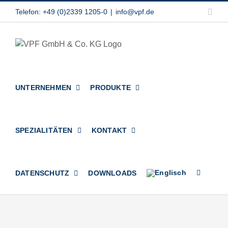
Zum
Link
Telefon: +49 (0)2339 1205-0
|
info@vpf.de
Inhalt
springen
UNTERNEHMEN
PRODUKTE
SPEZIALITÄTEN
KONTAKT
DATENSCHUTZ
DOWNLOADS