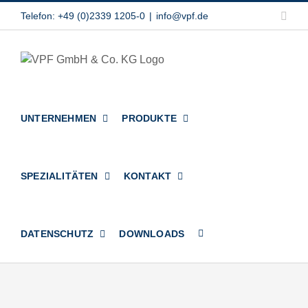
Zum
Link
Telefon: +49 (0)2339 1205-0
|
info@vpf.de
Inhalt
springen
UNTERNEHMEN
PRODUKTE
SPEZIALITÄTEN
KONTAKT
DATENSCHUTZ
DOWNLOADS