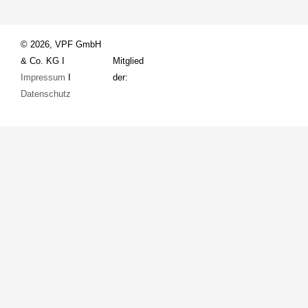
© 2026, VPF GmbH
& Co. KG I
Mitglied
Impressum
I
der:
Datenschutz