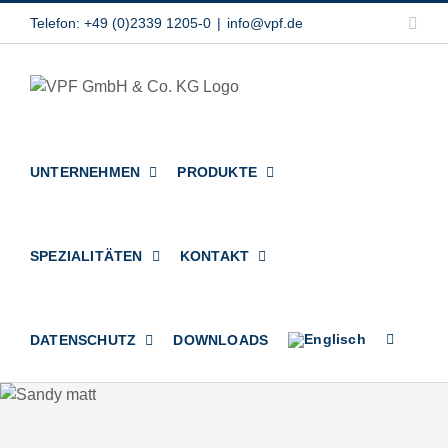
Zum
Link
Telefon: +49 (0)2339 1205-0
|
info@vpf.de
Inhalt
springen
UNTERNEHMEN
PRODUKTE
SPEZIALITÄTEN
KONTAKT
DATENSCHUTZ
DOWNLOADS