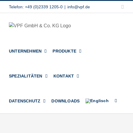
Zum
Link
Telefon: +49 (0)2339 1205-0
|
info@vpf.de
Inhalt
springen
UNTERNEHMEN
PRODUKTE
SPEZIALITÄTEN
KONTAKT
DATENSCHUTZ
DOWNLOADS