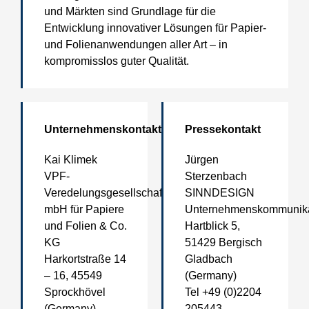
und Märkten sind Grundlage für die
Entwicklung innovativer Lösungen für Papier-
und Folienanwendungen aller Art – in
kompromisslos guter Qualität.
Unternehmenskontakt
Pressekontakt
Kai Klimek
Jürgen
VPF-
Sterzenbach
Veredelungsgesellschaft
SINNDESIGN
mbH für Papiere
Unternehmenskommunika
und Folien & Co.
Hartblick 5,
KG
51429 Bergisch
Harkortstraße 14
Gladbach
– 16, 45549
(Germany)
Sprockhövel
Tel +49 (0)2204
(Germany)
205443,