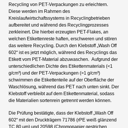
Recycling von PET-Verpackungen zu erleichtern.
Diese werden im Rahmen des
Kreislaufwirtschaftssystems in Recyclingbetrieben
aufbereitet und während des Recyclingprozesses
zerkleinert. Die hierbei erzeugten PET-Flakes, an
welchen Etikettenreste haften, erschweren und stören
das weitere Recycling. Durch den Klebstoff „Wash Off
602“ ist es jetzt möglich, während des Recyclings das
Etikett vom PET-Material abzuwaschen. Aufgrund der
unterschiedlichen Dichte des Etikettenmaterials (<1
g/cm³) und der PET-Verpackungen (>1 g/cm³)
schwimmen die Etikettenteile auf der Oberfläche der
Waschlösung, während das PET nach unten sinkt. Der
Klebstoff verbleibt auf dem Etikettenmaterial, sodass
die Materialien sortenrein getrennt werden können.
Die Prüfung bestätigte, dass der Klebstoff „Wash Off
602“ mit den Druckträgern 71786 (rPE weiß glänzend
TC 80 μm) und 20598 (Chromopapier gestrichen